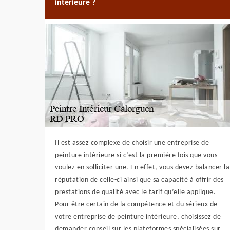
intérieure ?
Il est assez complexe de choisir une entreprise de
peinture intérieure si c’est la première fois que vous
voulez en solliciter une. En effet, vous devez balancer la
réputation de celle-ci ainsi que sa capacité à offrir des
prestations de qualité avec le tarif qu’elle applique.
Pour être certain de la compétence et du sérieux de
votre entreprise de peinture intérieure, choisissez de
demander conseil sur les plateformes spécialisées sur