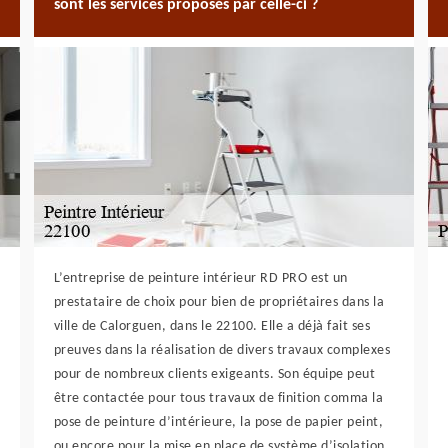
sont les services proposés par celle-ci ?
L’entreprise de peinture intérieur RD PRO est un
prestataire de choix pour bien de propriétaires dans la
ville de Calorguen, dans le 22100. Elle a déjà fait ses
preuves dans la réalisation de divers travaux complexes
pour de nombreux clients exigeants. Son équipe peut
être contactée pour tous travaux de finition comma la
pose de peinture d’intérieure, la pose de papier peint,
ou encore pour la mise en place de système d’isolation