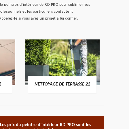
 de peintres d’intérieur de RD PRO pour sublimer vos
ofessionnels et les particuliers contactent
pelez-le si vous avez un projet à lui confier.
POSE 
2
NETTOYAGE DE TERRASSE 22
Les prix du peintre d’intérieur RD PRO sont les