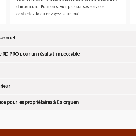
d’intérieure. Pour en savoir plus sur ses services,
contactez-la ou envoyez-la un mail.
ssionnel
s de RD PRO pour un résultat impeccable
rieur
nce pour les propriétaires à Calorguen