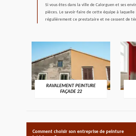
Si vous êtes dans la ville de Calorguen et ses en
pièces. Le savoir-faire de cette équipe à laquelle
régulièrement ce prestataire et ne cessent de témo
RAVALEMENT PEINTURE
ON 22
FAÇADE 22
Comment choisir son entreprise de peinture