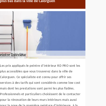
plus bas dans la ville de Calorguen
Les prix appliqués le peintre d’intérieur RD PRO sont les
plus accessibles que vous trouverez dans la ville de
Calorguen. Ce spécialiste est connu pour offrir ses
services à des tarifs qui sont considérés comme low cost
mais dont les prestations sont parmi les plus fiables.
Professionnels et particuliers choisissent de le contacter
pour la rénovation de leurs murs intérieurs mais aussi
pour la pose de la première peinture d’intérieure, à la