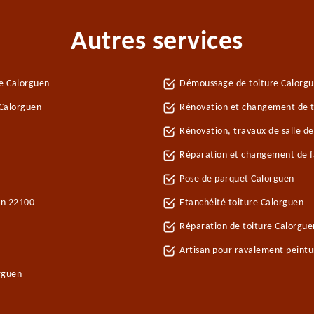
Autres services
e Calorguen
Démoussage de toiture Calorg
 Calorguen
Rénovation et changement de tu
Rénovation, travaux de salle d
Réparation et changement de fa
Pose de parquet Calorguen
en 22100
Etanchéité toiture Calorguen
n
Réparation de toiture Calorgu
Artisan pour ravalement peint
rguen