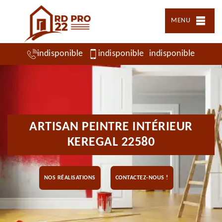
MENU
indisponible
indisponible
indisponible
ARTISAN PEINTRE INTÉRIEUR
KEREGAL 22580
NOS RÉALISATIONS
CONTACTEZ-NOUS !