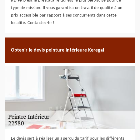
RD PRO est le prestataire qui est le plus plébiscité pour ce
type de mission. Il vous garantira un travail de qualité à un
prix accessible par rapport à ses concurrents dans cette
localité. Contactez-le !
Obtenir le devis peinture intérieure Keregal
Le devis sert à réaliser un aperçu du tarif pour les différents