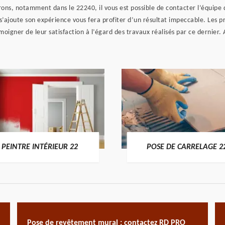
nvirons, notamment dans le 22240, il vous est possible de contacter l’équip
 s’ajoute son expérience vous fera profiter d’un résultat impeccable. Les pr
igner de leur satisfaction à l’égard des travaux réalisés par ce dernier. Ap
PEINTRE INTÉRIEUR 22
POSE DE CARRELAGE 2
Pose de revêtement mural : contactez RD PRO