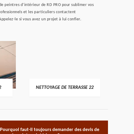
e de peintres d’intérieur de RD PRO pour sublimer vos
ofessionnels et les particuliers contactent
pelez-le si vous avez un projet à lui confier.
POSE 
2
NETTOYAGE DE TERRASSE 22
Pourquoi faut-il toujours demander des devis de