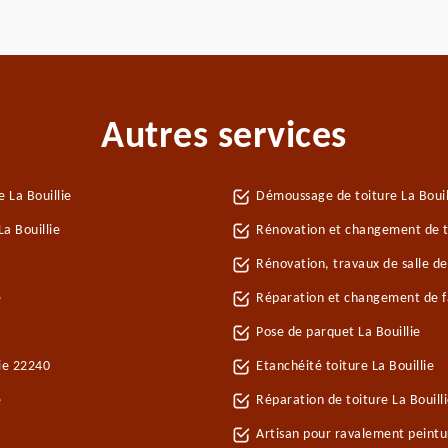
Autres services
 La Bouillie
Démoussage de toiture La Bouil
a Bouillie
Rénovation et changement de tui
Rénovation, travaux de salle de 
e
Réparation et changement de faî
Pose de parquet La Bouillie
lie 22240
Etanchéité toiture La Bouillie
e
Réparation de toiture La Bouill
Artisan pour ravalement peintu