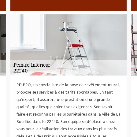
RD PRO, un spécialiste de la pose de revêtement mural,
propose ses services à des tarifs abordables. En tant
qu’expert, il assurera une prestation d’une grande
qualité, quelles que soient vos exigences. Son savoir-
faire est reconnu par les propriétaires dans la ville de La
Bouillie, dans le 22240. Son équipe se déplacera chez
vous pour la réalisation des travaux dans les plus brefs
délais et à des prix qui sont accessibles à tous les