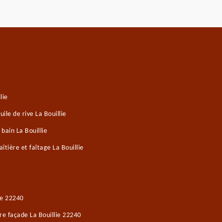
lie
le de rive La Bouillie
bain La Bouillie
tière et faîtage La Bouillie
ie 22240
re façade La Bouillie 22240