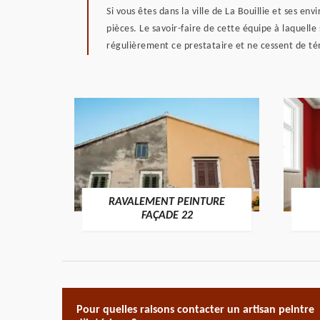
Si vous êtes dans la ville de La Bouillie et ses e
pièces. Le savoir-faire de cette équipe à laquelle
régulièrement ce prestataire et ne cessent de témo
RAVALEMENT PEINTURE
ON 22
FAÇADE 22
Pour quelles raisons contacter un artisan peintre