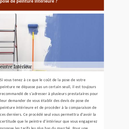
pose de peinture intérieure ?
Si vous tenez à ce que le coût de la pose de votre
peinture ne dépasse pas un certain seuil, il est toujours
recommandé de s’adresser à plusieurs prestataires pour
leur demander de vous établir des devis de pose de
peinture intérieure et de procéder à la comparaison de
ces derniers. Ce procédé seul vous permettra d’avoir la
certitude que le peintre d’intérieur que vous engagerez
propose les tarifs les plus bas du marché. Pour une