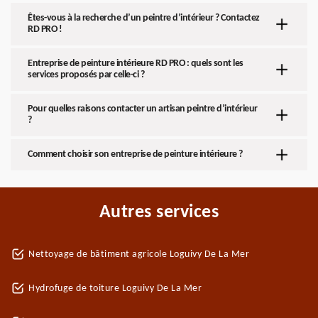
Êtes-vous à la recherche d’un peintre d’intérieur ? Contactez
RD PRO !
Entreprise de peinture intérieure RD PRO : quels sont les
services proposés par celle-ci ?
Pour quelles raisons contacter un artisan peintre d’intérieur
?
Comment choisir son entreprise de peinture intérieure ?
Autres services
Nettoyage de bâtiment agricole Loguivy De La Mer
Hydrofuge de toiture Loguivy De La Mer