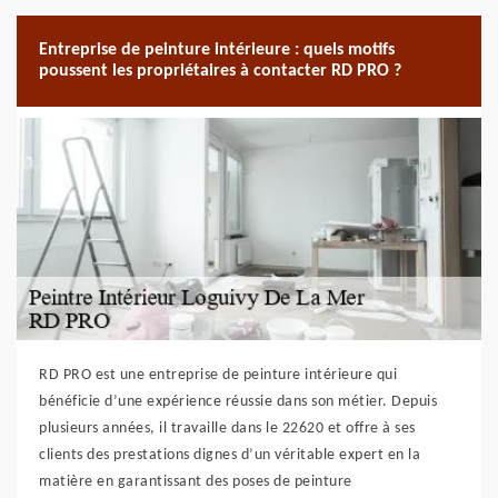
Entreprise de peinture intérieure : quels motifs
poussent les propriétaires à contacter RD PRO ?
RD PRO est une entreprise de peinture intérieure qui
bénéficie d’une expérience réussie dans son métier. Depuis
plusieurs années, il travaille dans le 22620 et offre à ses
clients des prestations dignes d’un véritable expert en la
matière en garantissant des poses de peinture