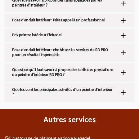
Que faut-il savoir à propos des tarifs appliqués par les
peintres d’intérieur ?
Pose d’enduit intérieur : faites appel à un professionnel
Prix peintre intérieur Plehedel
Pose d’enduit intérieur : choisissez les services de RD PRO
pour un résultat impeccable
Qu’est ce qu’il faut savoir à propos des tarifs des prestations
du peintre d’intérieur RD PRO ?
Quelles sont les principales activités d’un peintre d’intérieur
?
Autres services
Nettoyage de bâtiment agricole Plehedel