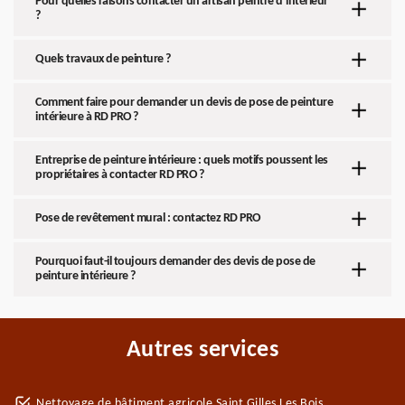
Pour quelles raisons contacter un artisan peintre d’intérieur
?
Quels travaux de peinture ?
Comment faire pour demander un devis de pose de peinture
intérieure à RD PRO ?
Entreprise de peinture intérieure : quels motifs poussent les
propriétaires à contacter RD PRO ?
Pose de revêtement mural : contactez RD PRO
Pourquoi faut-il toujours demander des devis de pose de
peinture intérieure ?
Autres services
Nettoyage de bâtiment agricole Saint Gilles Les Bois