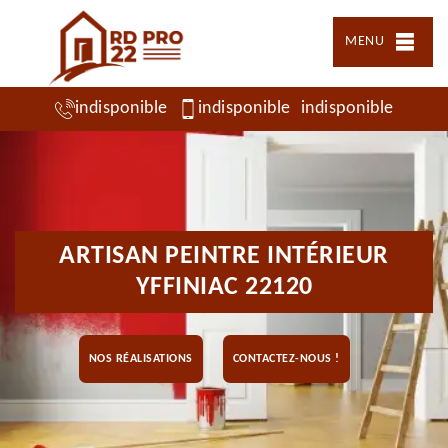
MENU
indisponible
indisponible
indisponible
ARTISAN PEINTRE INTÉRIEUR
YFFINIAC 22120
NOS RÉALISATIONS
CONTACTEZ-NOUS !