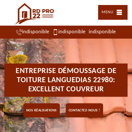
MENU
indisponible
indisponible
indisponible
ENTREPRISE DÉMOUSSAGE DE
TOITURE LANGUEDIAS 22980:
EXCELLENT COUVREUR
NOS RÉALISATIONS
CONTACTEZ-NOUS !