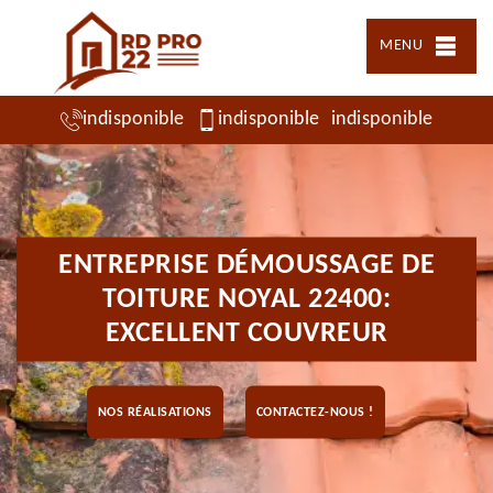
MENU
indisponible
indisponible
indisponible
ENTREPRISE DÉMOUSSAGE DE
TOITURE NOYAL 22400:
EXCELLENT COUVREUR
NOS RÉALISATIONS
CONTACTEZ-NOUS !