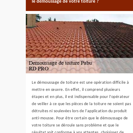
le démoussage de votre toiture ?
Le démoussage de toiture est une opération difficile à
mettre en œuvre. En effet, il comprend plusieurs
étapes et en plus, il est indispensable pour l’opérateur
de veiller à ce que les pièces de la toiture ne soient pas
détruites ni soulevées lors de l’application du produit
anti-mousse. Pour être certain que le démoussage de
votre toiture se déroule sans problème et que le
résultat soit conforme à vos attentes, choisissez de