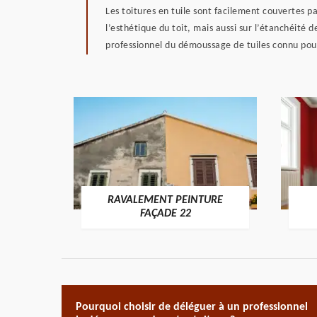
Les toitures en tuile sont facilement couvertes p
l’esthétique du toit, mais aussi sur l’étanchéité 
professionnel du démoussage de tuiles connu pour
RAVALEMENT PEINTURE
ON 22
FAÇADE 22
Pourquoi choisir de déléguer à un professionnel