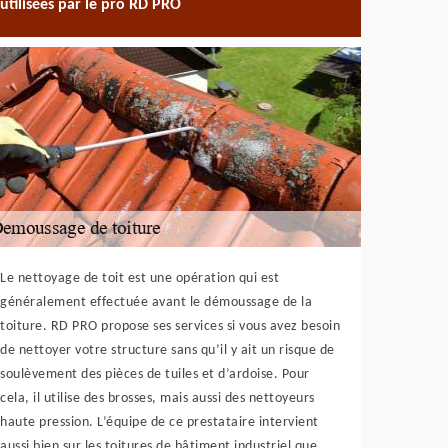
utilisées par le pro RD PRO
Le nettoyage de toit est une opération qui est
généralement effectuée avant le démoussage de la
toiture. RD PRO propose ses services si vous avez besoin
de nettoyer votre structure sans qu’il y ait un risque de
soulèvement des pièces de tuiles et d’ardoise. Pour
cela, il utilise des brosses, mais aussi des nettoyeurs
haute pression. L’équipe de ce prestataire intervient
aussi bien sur les toitures de bâtiment industriel que