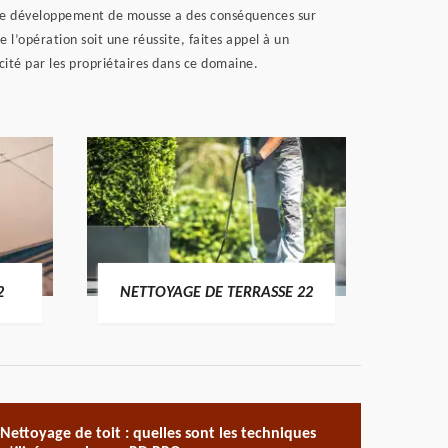
il. Le développement de mousse a des conséquences sur
 l’opération soit une réussite, faites appel à un
cité par les propriétaires dans ce domaine.
POSE 
2
NETTOYAGE DE TERRASSE 22
Nettoyage de toit : quelles sont les techniques