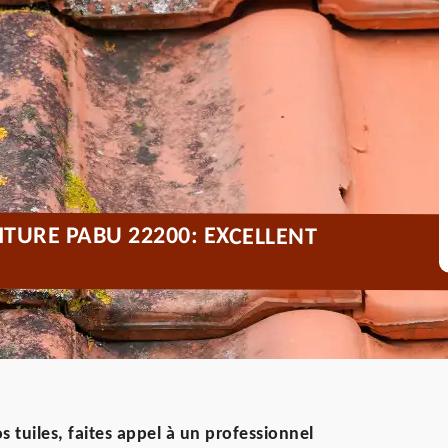
TURE PABU 22200: EXCELLENT
 tuiles, faites appel à un professionnel