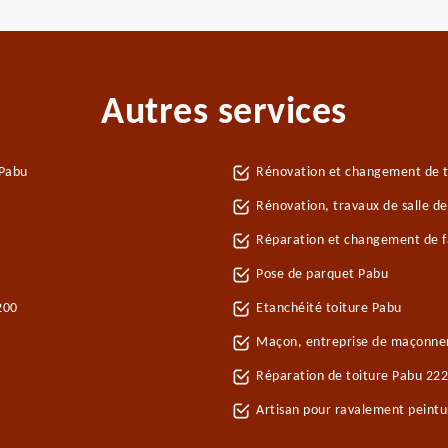
Autres services
 Pabu
Rénovation et changement de tu
Rénovation, travaux de salle d
Réparation et changement de fa
Pose de parquet Pabu
200
Etanchéité toiture Pabu
Maçon, entreprise de maçonne
Réparation de toiture Pabu 22
Artisan pour ravalement peint