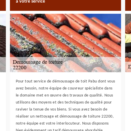
à votre service
Pour tout service de démoussage de toit Pabu dont vous
avez besoin, notre équipe de couvreur spécialiste dans
le domaine met en œuvre des travaux de qualité. Nous
utilisons des moyens et des techniques de qualité pour
raviver la tenue de vos biens. Si vous avez besoin de
réaliser un nettoyage et démoussage de toiture 22200,
notre équipe est votre interlocuteur. Nous disposons
bien évidemment un tarif démoussage abordable.