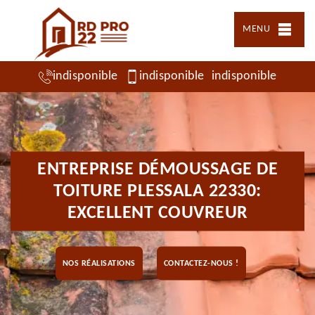
MENU
indisponible
indisponible
indisponible
ENTREPRISE DÉMOUSSAGE DE
TOITURE PLESSALA 22330:
EXCELLENT COUVREUR
NOS RÉALISATIONS
CONTACTEZ-NOUS !