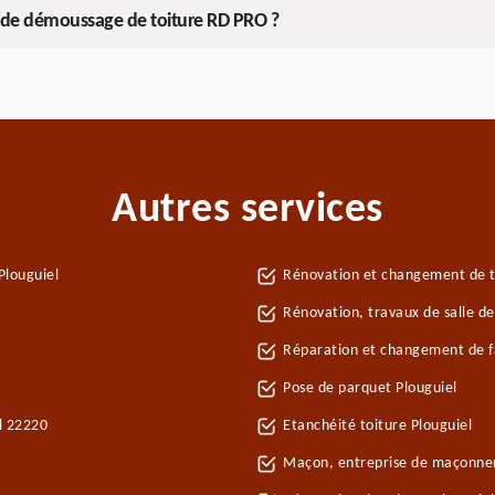
se de démoussage de toiture RD PRO ?
Autres services
Plouguiel
Rénovation et changement de tu
Rénovation, travaux de salle de
Réparation et changement de fa
Pose de parquet Plouguiel
el 22220
Etanchéité toiture Plouguiel
Maçon, entreprise de maçonner