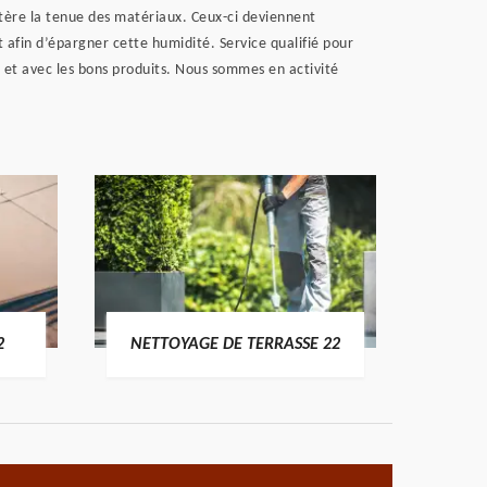
ltère la tenue des matériaux. Ceux-ci deviennent
t afin d’épargner cette humidité. Service qualifié pour
 et avec les bons produits. Nous sommes en activité
POSE 
2
NETTOYAGE DE TERRASSE 22