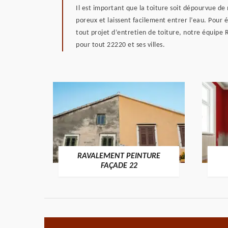
Il est important que la toiture soit dépourvue d
poreux et laissent facilement entrer l’eau. Pour é
tout projet d’entretien de toiture, notre équipe
pour tout 22220 et ses villes.
RAVALEMENT PEINTURE
ON 22
FAÇADE 22