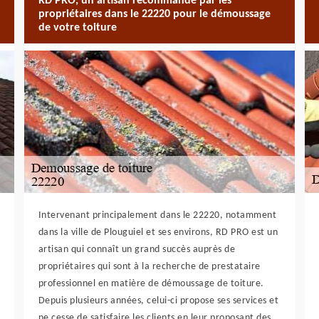
RD PRO, un artisan recommandé par les
propriétaires dans le 22220 pour le démoussage
de votre toiture
Intervenant principalement dans le 22220, notamment
dans la ville de Plouguiel et ses environs, RD PRO est un
artisan qui connaît un grand succès auprès de
propriétaires qui sont à la recherche de prestataire
professionnel en matière de démoussage de toiture.
Depuis plusieurs années, celui-ci propose ses services et
ne cesse de satisfaire les clients en leur proposant des