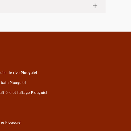
ile de rive Plouguiel
 bain Plouguiel
îtière et faîtage Plouguiel
ie Plouguiel