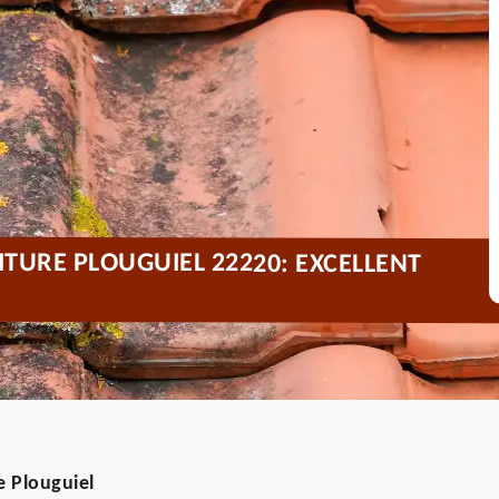
TURE PLOUGUIEL 22220: EXCELLENT
 Plouguiel