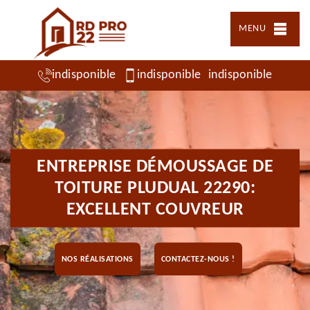
MENU
indisponible
indisponible
indisponible
ENTREPRISE DÉMOUSSAGE DE
TOITURE PLUDUAL 22290:
EXCELLENT COUVREUR
NOS RÉALISATIONS
CONTACTEZ-NOUS !