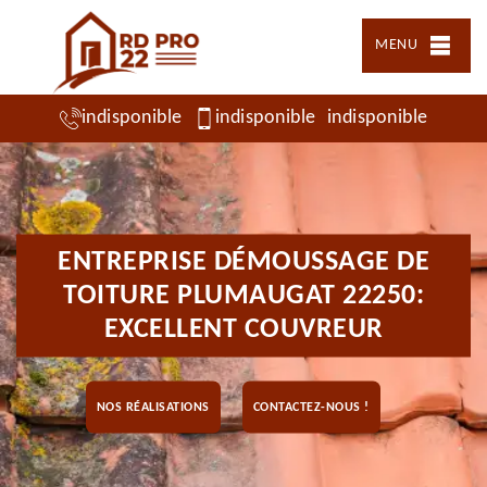
MENU
indisponible
indisponible
indisponible
ENTREPRISE DÉMOUSSAGE DE
TOITURE PLUMAUGAT 22250:
EXCELLENT COUVREUR
NOS RÉALISATIONS
CONTACTEZ-NOUS !