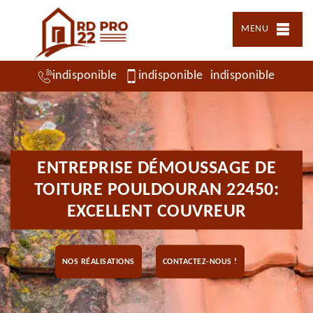
MENU
indisponible
indisponible
indisponible
ENTREPRISE DÉMOUSSAGE DE
TOITURE POULDOURAN 22450:
EXCELLENT COUVREUR
NOS RÉALISATIONS
CONTACTEZ-NOUS !