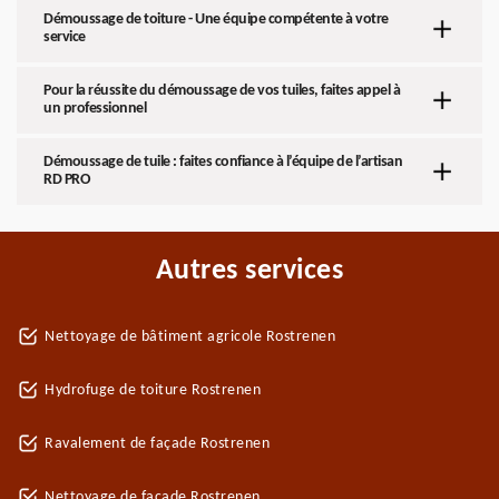
Démoussage de toiture - Une équipe compétente à votre
service
Pour la réussite du démoussage de vos tuiles, faites appel à
un professionnel
Démoussage de tuile : faites confiance à l’équipe de l’artisan
RD PRO
Autres services
Nettoyage de bâtiment agricole Rostrenen
Hydrofuge de toiture Rostrenen
Ravalement de façade Rostrenen
Nettoyage de façade Rostrenen