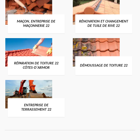
MAÇON, ENTREPRISE DE
RÉNOVATION ET CHANGEMENT
MAÇONNERIE 22
DE TUILE DE RIVE 22
RÉPARATION DE TOITURE 22
DÉMOUSSAGE DE TOITURE 22
CÔTES-D'ARMOR
ENTREPRISE DE
TERRASSEMENT 22