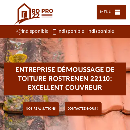
MENU
indisponible
indisponible
indisponible
ENTREPRISE DÉMOUSSAGE DE
TOITURE ROSTRENEN 22110:
EXCELLENT COUVREUR
NOS RÉALISATIONS
CONTACTEZ-NOUS !