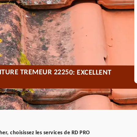
ITURE TREMEUR 22250: EXCELLENT
er, choisissez les services de RD PRO