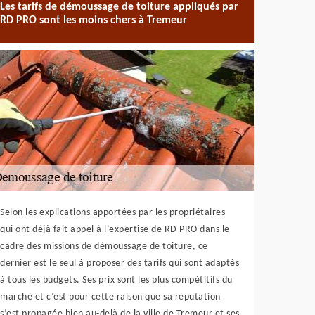
Les tarifs de démoussage de toiture appliqués par
RD PRO sont les moins chers à Tremeur
Selon les explications apportées par les propriétaires
qui ont déjà fait appel à l’expertise de RD PRO dans le
cadre des missions de démoussage de toiture, ce
dernier est le seul à proposer des tarifs qui sont adaptés
à tous les budgets. Ses prix sont les plus compétitifs du
marché et c’est pour cette raison que sa réputation
s’est propagée bien au-delà de la ville de Tremeur et ses