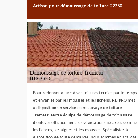
Artisan pour démoussage de toiture 22250
Pour redonner allure à vos toitures ternies par le temps
et envahies par les mousses et les lichens, RD PRO met
à disposition un service de nettoyage de toiture
Tremeur. Notre équipe de démoussage de toit assure
d’enlever efficacement les végétations néfastes comme
les lichens, les algues et les mousses. Spécialistes à
disposition de toute demande, nous sommes en activité