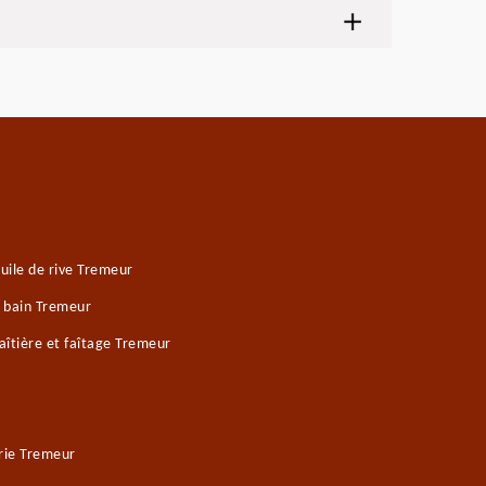
uile de rive Tremeur
e bain Tremeur
îtière et faîtage Tremeur
rie Tremeur