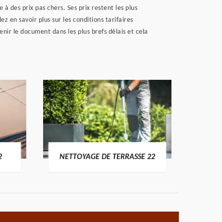
 des prix pas chers. Ses prix restent les plus
z en savoir plus sur les conditions tarifaires
nir le document dans les plus brefs délais et cela
POSE 
2
NETTOYAGE DE TERRASSE 22