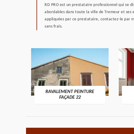
RD PRO est un prestataire professionnel qui se di
abordables dans toute la ville de Tremeur et ses e
appliquées par ce prestataire, contactez-le par ma
sans frais.
RAVALEMENT PEINTURE
ON 22
FAÇADE 22