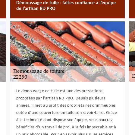
Démoussage de tuile : faites confiance à l’équipe
de l’artisan RD PRO
Le démoussage de tuile est une des prestations
proposées par l’artisan RD PRO. Depuis plusieurs
années, il met au profit des propriétaires d’immeubles
dotée d’une couverture en tuile son savoir-faire. Grâce
à la technicité dont dispose son équipe, vous pourrez
bénéficier d’un travail de pro, à la fois impeccable et à
un prix abordable. Pour en savoir plus sur les services