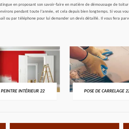
stingue en proposant son savoir-faire en matière de démoussage de toiture à
nvirons pendant toute l’année, et cela depuis bien longtemps. Si vous voule
il ou par téléphone pour lui demander un devis détaillé. Il vous fera parve
PEINTRE INTÉRIEUR 22
POSE DE CARRELAGE 2