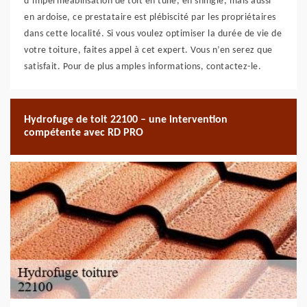
d’imperméabilisation de toit en tuile, en shingle, mais aussi
en ardoise, ce prestataire est plébiscité par les propriétaires
dans cette localité. Si vous voulez optimiser la durée de vie de
votre toiture, faites appel à cet expert. Vous n’en serez que
satisfait. Pour de plus amples informations, contactez-le.
Hydrofuge de toit 22100 – une intervention
compétente avec RD PRO