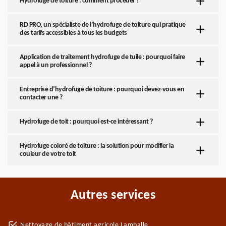
Hydrofuge de toiture : comment procéder ?
RD PRO, un spécialiste de l’hydrofuge de toiture qui pratique
des tarifs accessibles à tous les budgets
Application de traitement hydrofuge de tuile : pourquoi faire
appel à un professionnel ?
Entreprise d’hydrofuge de toiture : pourquoi devez-vous en
contacter une ?
Hydrofuge de toit : pourquoi est-ce intéressant ?
Hydrofuge coloré de toiture : la solution pour modifier la
couleur de votre toit
Autres services
Nettoyage de bâtiment agricole Lamballe