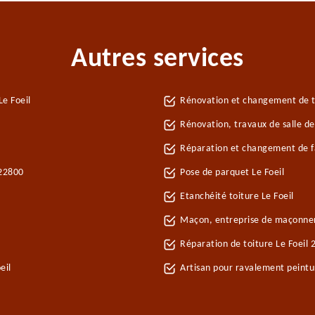
Autres services
e Foeil
Rénovation et changement de tui
Rénovation, travaux de salle de
Réparation et changement de faî
 22800
Pose de parquet Le Foeil
Etanchéité toiture Le Foeil
Maçon, entreprise de maçonneri
Réparation de toiture Le Foeil
eil
Artisan pour ravalement peintu