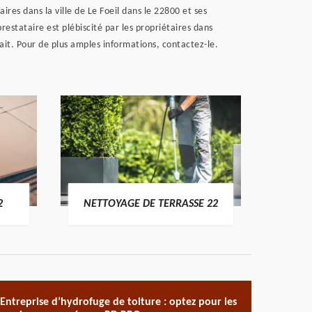
ires dans la ville de Le Foeil dans le 22800 et ses
restataire est plébiscité par les propriétaires dans
sfait. Pour de plus amples informations, contactez-le.
POSE 
2
NETTOYAGE DE TERRASSE 22
Entreprise d’hydrofuge de toiture : optez pour les