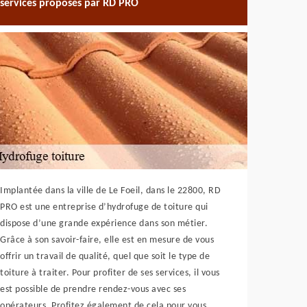
services proposés par RD PRO
Implantée dans la ville de Le Foeil, dans le 22800, RD
PRO est une entreprise d’hydrofuge de toiture qui
dispose d’une grande expérience dans son métier.
Grâce à son savoir-faire, elle est en mesure de vous
offrir un travail de qualité, quel que soit le type de
toiture à traiter. Pour profiter de ses services, il vous
est possible de prendre rendez-vous avec ses
opérateurs. Profitez également de cela pour vous