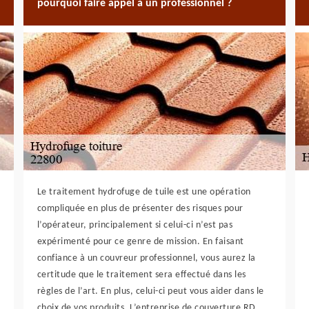
pourquoi faire appel à un professionnel ?
Le traitement hydrofuge de tuile est une opération
compliquée en plus de présenter des risques pour
l’opérateur, principalement si celui-ci n’est pas
expérimenté pour ce genre de mission. En faisant
confiance à un couvreur professionnel, vous aurez la
certitude que le traitement sera effectué dans les
règles de l’art. En plus, celui-ci peut vous aider dans le
choix de vos produits. L’entreprise de couverture RD