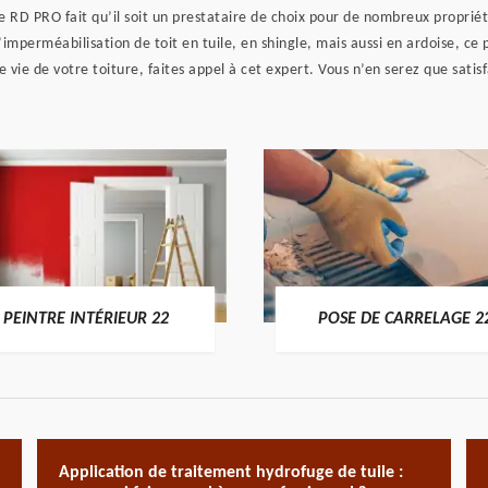
e RD PRO fait qu’il soit un prestataire de choix pour de nombreux propriéta
mperméabilisation de toit en tuile, en shingle, mais aussi en ardoise, ce p
de vie de votre toiture, faites appel à cet expert. Vous n’en serez que sati
PEINTRE INTÉRIEUR 22
POSE DE CARRELAGE 2
Application de traitement hydrofuge de tuile :