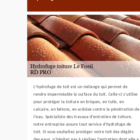
L’hydrofuge de toit est un mélange qui permet de
rendre imperméable la surface du toit. Celle-ci s’utilise
pour protéger la toiture en briques, en tuile, en
calcaire, en bétons, en ardoise contre la pénétration de
l’eau. Spécialiste des travaux d’entretien de toiture,
notre entreprise assure tout service d'hydrofuge de
toit. Si vous souhaitez protéger votre toit des dégâts
des eaux, n’hésitez pas à réaliser l’entretien dont elle a