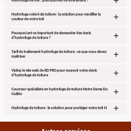
Hydrofuge de toit : pourquoi est-ce intéressant ?
Hydrofuge coloré de toiture : la solution pour modifier la
couleur de votre toit
Pourquoi est-ce important de demander des devis
d’hydrofuge de toiture ?
Tarif de traitement hydrofuge de toiture : ce que vous devez
maîtriser
Visitez le site web de RD PRO pour recevoir votre devis
d’hydrofuge de toiture
Couvreur spécialiste en hydrofuge de toiture Notre Dame Du
Guildo
Hydrofuge de toiture : la solution pour protéger votre toit SI