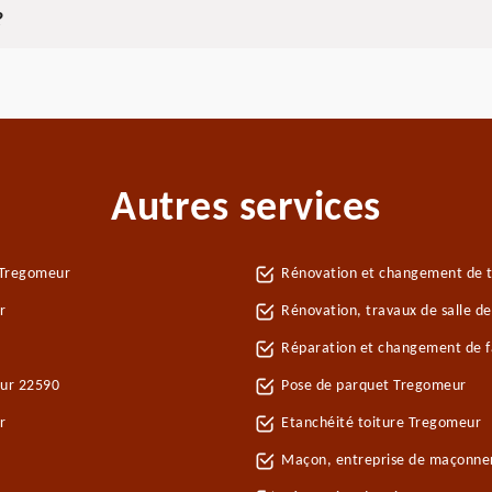
?
Autres services
 Tregomeur
Rénovation et changement de t
r
Rénovation, travaux de salle d
Réparation et changement de fa
eur 22590
Pose de parquet Tregomeur
r
Etanchéité toiture Tregomeur
Maçon, entreprise de maçonne