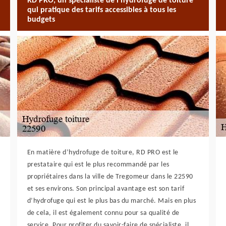
RD PRO, un spécialiste de l’hydrofuge de toiture
qui pratique des tarifs accessibles à tous les
budgets
En matière d’hydrofuge de toiture, RD PRO est le
prestataire qui est le plus recommandé par les
propriétaires dans la ville de Tregomeur dans le 22590
et ses environs. Son principal avantage est son tarif
d’hydrofuge qui est le plus bas du marché. Mais en plus
de cela, il est également connu pour sa qualité de
service. Pour profiter du savoir-faire de spécialiste, il