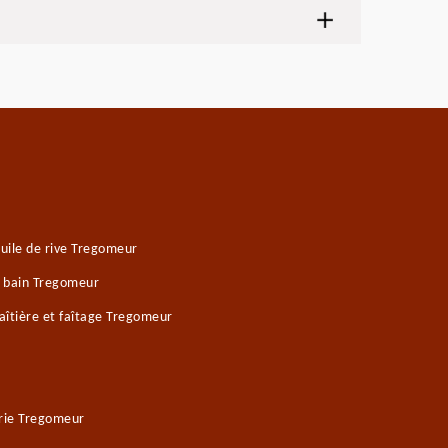
uile de rive Tregomeur
e bain Tregomeur
îtière et faîtage Tregomeur
rie Tregomeur