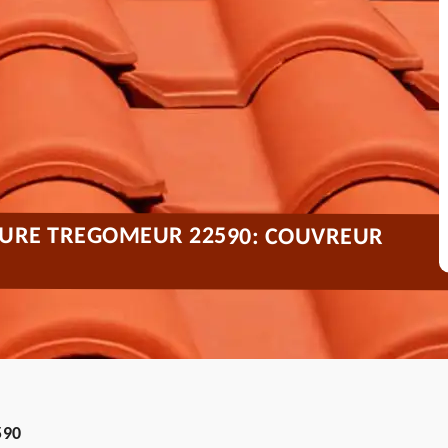
TURE TREGOMEUR 22590: COUVREUR
590