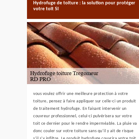
Hydrofuge de toiture : la solution pour protéger
votre toit SI
vous voulez offrir une meilleure protection à votre
toiture, pensez à faire appliquer sur celle-ci un produit
de traitement hydrofuge. En faisant intervenir un
couvreur professionnel, celui-ci pulvérisera sur votre
toit ce dernier pour le rendre imperméable. La pluie va
donc couler sur votre toiture sans qu’il y ait de risque
s’il s’y infiltre. Le produit hydrofuge couvrira votre toit