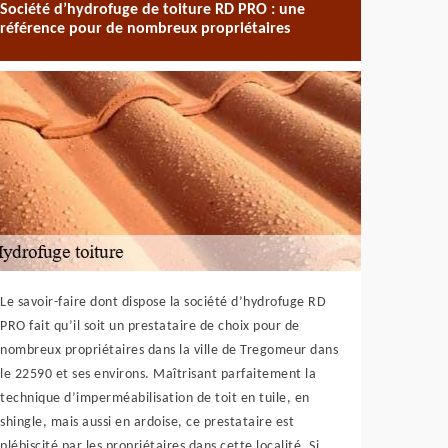
Société d’hydrofuge de toiture RD PRO : une
référence pour de nombreux propriétaires
Le savoir-faire dont dispose la société d’hydrofuge RD
PRO fait qu’il soit un prestataire de choix pour de
nombreux propriétaires dans la ville de Tregomeur dans
le 22590 et ses environs. Maîtrisant parfaitement la
technique d’imperméabilisation de toit en tuile, en
shingle, mais aussi en ardoise, ce prestataire est
plébiscité par les propriétaires dans cette localité. Si