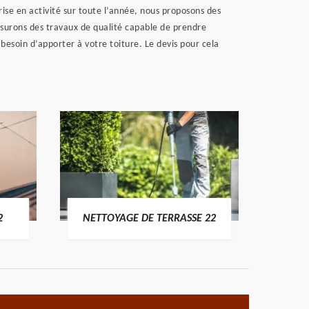
rise en activité sur toute l’année, nous proposons des
ssurons des travaux de qualité capable de prendre
besoin d’apporter à votre toiture. Le devis pour cela
POSE 
2
NETTOYAGE DE TERRASSE 22