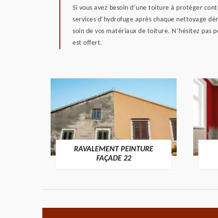
Si vous avez besoin d’une toiture à protéger cont
services d’hydrofuge après chaque nettoyage démo
soin de vos matériaux de toiture. N’hésitez pas p
est offert.
RAVALEMENT PEINTURE
ON 22
FAÇADE 22