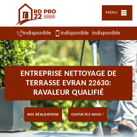
MENU
indisponible
indisponible
indisponible
ENTREPRISE NETTOYAGE DE
TERRASSE EVRAN 22630:
RAVALEUR QUALIFIÉ
NOS RÉALISATIONS
CONTACTEZ-NOUS !