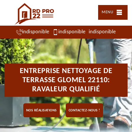
MENU
indisponible
indisponible
indisponible
ENTREPRISE NETTOYAGE DE
TERRASSE GLOMEL 22110:
RAVALEUR QUALIFIÉ
NOS RÉALISATIONS
CONTACTEZ-NOUS !