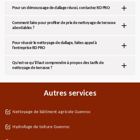
Pour un démoussage de dallage réussi, contactez RD PRO
Comment faire pour profiter de prix de nettoyage de terrasse
abordables ?
Pour réussir le nettoyage de dallage, faites appel à
l’entreprise RD PRO
Qu’est-ce qu’il faut comprendre à propos des tarifs de
nettoyage de terrasse ?
Autres services
Nettoyage de bâtiment agricole Guenroc
Hydrofuge de toiture Guenroc