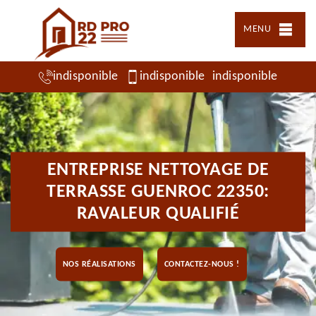
MENU
indisponible
indisponible
indisponible
ENTREPRISE NETTOYAGE DE
TERRASSE GUENROC 22350:
RAVALEUR QUALIFIÉ
NOS RÉALISATIONS
CONTACTEZ-NOUS !