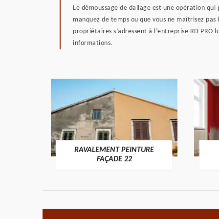
Le démoussage de dallage est une opération qui 
manquez de temps ou que vous ne maîtrisez pas la 
propriétaires s’adressent à l’entreprise RD PRO l
informations.
RAVALEMENT PEINTURE
ON 22
FAÇADE 22