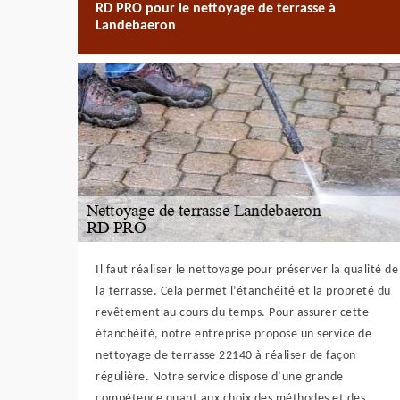
RD PRO pour le nettoyage de terrasse à
Landebaeron
Il faut réaliser le nettoyage pour préserver la qualité de
la terrasse. Cela permet l’étanchéité et la propreté du
revêtement au cours du temps. Pour assurer cette
étanchéité, notre entreprise propose un service de
nettoyage de terrasse 22140 à réaliser de façon
régulière. Notre service dispose d’une grande
compétence quant aux choix des méthodes et des