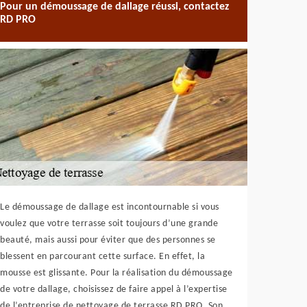
Pour un démoussage de dallage réussi, contactez
RD PRO
Le démoussage de dallage est incontournable si vous
voulez que votre terrasse soit toujours d’une grande
beauté, mais aussi pour éviter que des personnes se
blessent en parcourant cette surface. En effet, la
mousse est glissante. Pour la réalisation du démoussage
de votre dallage, choisissez de faire appel à l’expertise
de l’entreprise de nettoyage de terrasse RD PRO. Son