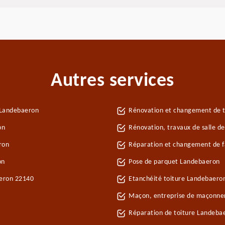
Autres services
 Landebaeron
Rénovation et changement de t
on
Rénovation, travaux de salle d
ron
Réparation et changement de fa
on
Pose de parquet Landebaeron
aeron 22140
Etanchéité toiture Landebaero
Maçon, entreprise de maçonne
Réparation de toiture Landeba