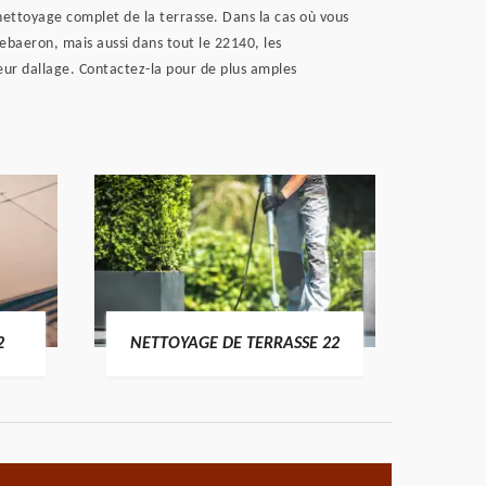
ttoyage complet de la terrasse. Dans la cas où vous
ebaeron, mais aussi dans tout le 22140, les
leur dallage. Contactez-la pour de plus amples
POSE 
2
NETTOYAGE DE TERRASSE 22