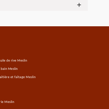
ile de rive Meslin
 bain Meslin
îtière et faîtage Meslin
ie Meslin