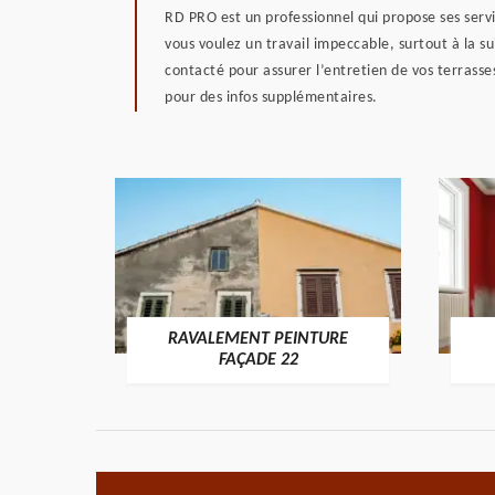
RD PRO est un professionnel qui propose ses servic
vous voulez un travail impeccable, surtout à la 
contacté pour assurer l’entretien de vos terrasse
pour des infos supplémentaires.
RAVALEMENT PEINTURE
ON 22
FAÇADE 22