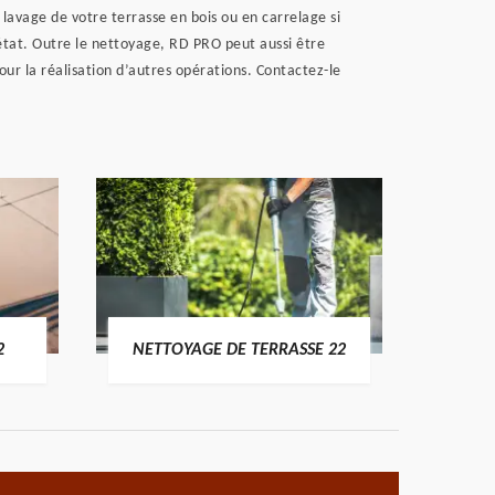
 lavage de votre terrasse en bois ou en carrelage si
 état. Outre le nettoyage, RD PRO peut aussi être
our la réalisation d’autres opérations. Contactez-le
POSE 
2
NETTOYAGE DE TERRASSE 22