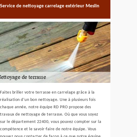
Service de nettoyage carrelage extérieur Meslin
Faites briller votre terrasse en carrelage grâce à la
réalisation d’un bon nettoyage. Une à plusieurs fois
chaque année, notre équipe RD PRO propose des
travaux de nettoyage de terrasse. Où que vous soyez
sur le département 22400, vous pouvez compter sur la
compétence et le savoir-faire de notre équipe. Vous
pouvez nous contacter de façon à ce que notre équipe