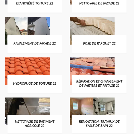
ETANCHÉITÉ TOITURE 22
NETTOYAGE DE FAÇADE 22
RAVALEMENT DE FAÇADE 22
POSE DE PARQUET 22
RÉPARATION ET CHANGEMENT
HYDROFUGE DE TOITURE 22
DE FAÎTIÈRE ET FAÎTAGE 22
NETTOYAGE DE BÂTIMENT
RÉNOVATION, TRAVAUX DE
AGRICOLE 22
SALLE DE BAIN 22