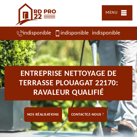
MENU
indisponible
indisponible
indisponible
ENTREPRISE NETTOYAGE DE
TERRASSE PLOUAGAT 22170:
RAVALEUR QUALIFIÉ
NOS RÉALISATIONS
CONTACTEZ-NOUS !