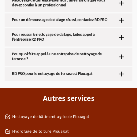
Nettoyage de carrelage extérieur : une mission que vous
devez confier à un professionnel
Pour un démoussage de dallage réussi, contactez RD PRO
Pour réussir le nettoyage de dallage, faites appel à
l’entreprise RD PRO
Pourquoi faire appel à une entreprise de nettoyage de
terrasse ?
RD PRO pour le nettoyage de terrasse à Plouagat
Autres services
Nettoyage de bâtiment agricole Plouagat
Hydrofuge de toiture Plouagat