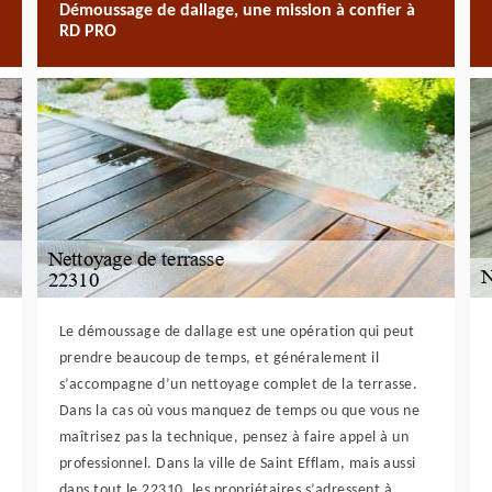
Démoussage de dallage, une mission à confier à
RD PRO
Le démoussage de dallage est une opération qui peut
prendre beaucoup de temps, et généralement il
s’accompagne d’un nettoyage complet de la terrasse.
Dans la cas où vous manquez de temps ou que vous ne
maîtrisez pas la technique, pensez à faire appel à un
professionnel. Dans la ville de Saint Efflam, mais aussi
dans tout le 22310, les propriétaires s’adressent à