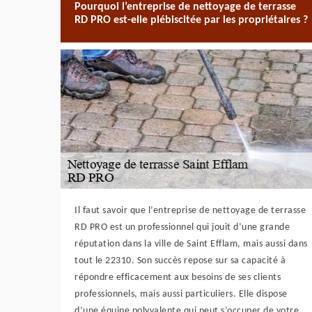
Pourquoi l’entreprise de nettoyage de terrasse
RD PRO est-elle plébiscitée par les propriétaires ?
Il faut savoir que l’entreprise de nettoyage de terrasse
RD PRO est un professionnel qui jouit d’une grande
réputation dans la ville de Saint Efflam, mais aussi dans
tout le 22310. Son succès repose sur sa capacité à
répondre efficacement aux besoins de ses clients
professionnels, mais aussi particuliers. Elle dispose
d’une équipe polyvalente qui peut s’occuper de votre