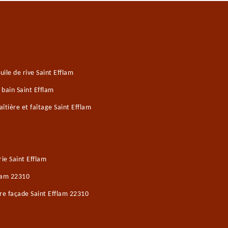
ile de rive Saint Efflam
 bain Saint Efflam
tière et faîtage Saint Efflam
ie Saint Efflam
flam 22310
re façade Saint Efflam 22310