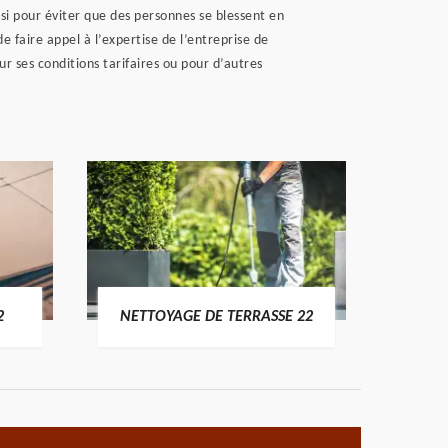
si pour éviter que des personnes se blessent en
e faire appel à l’expertise de l’entreprise de
r ses conditions tarifaires ou pour d’autres
POSE 
2
NETTOYAGE DE TERRASSE 22