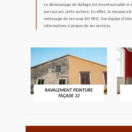
Le démoussage de dallage est incontournable si v
parcourant cette surface. En effet, la mousse est 
nettoyage de terrasse RD PRO. Son équipe d’interv
informations à propos de ses services.
RAVALEMENT PEINTURE
ON 22
FAÇADE 22