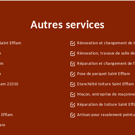
Autres services
Saint Efflam
Rénovation et changement de tu
m
Rénovation, travaux de salle de
am
Réparation et changement de faî
m
Pose de parquet Saint Efflam
flam 22310
Etanchéité toiture Saint Efflam
Maçon, entreprise de maçonner
Réparation de toiture Saint Ef
 Efflam
Artisan pour ravalement peintu
lam