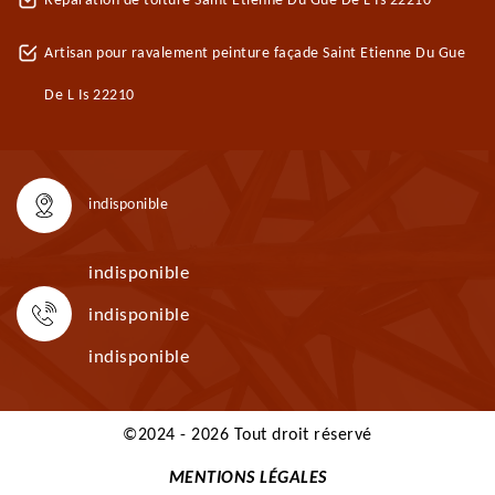
Réparation de toiture Saint Etienne Du Gue De L Is 22210
Artisan pour ravalement peinture façade Saint Etienne Du Gue
De L Is 22210
indisponible
indisponible
indisponible
indisponible
©2024 - 2026 Tout droit réservé
MENTIONS LÉGALES