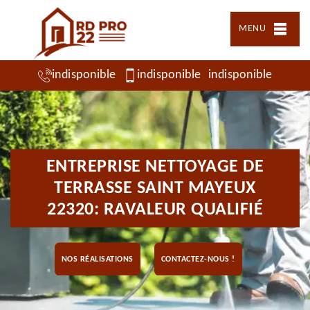
MENU
indisponible
indisponible
indisponible
ENTREPRISE NETTOYAGE DE
TERRASSE SAINT MAYEUX
22320: RAVALEUR QUALIFIÉ
NOS RÉALISATIONS
CONTACTEZ-NOUS !