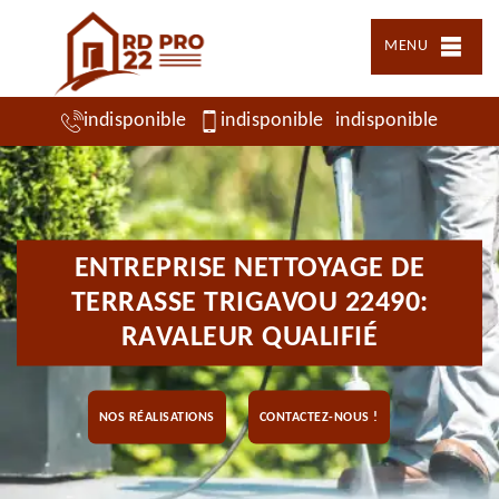
MENU
indisponible
indisponible
indisponible
ENTREPRISE NETTOYAGE DE
TERRASSE TRIGAVOU 22490:
RAVALEUR QUALIFIÉ
NOS RÉALISATIONS
CONTACTEZ-NOUS !