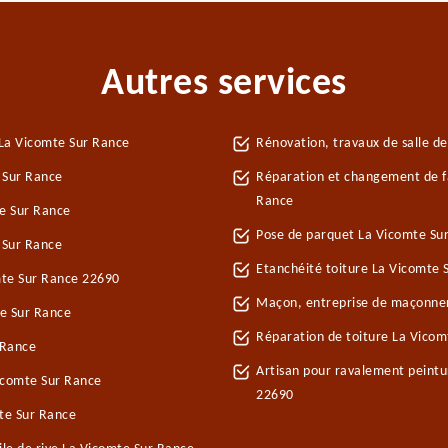
Autres services
La Vicomte Sur Rance
Rénovation, travaux de salle d
 Sur Rance
Réparation et changement de fa
Rance
e Sur Rance
Pose de parquet La Vicomte Su
 Sur Rance
Etanchéité toiture La Vicomte 
omte Sur Rance 22690
Maçon, entreprise de maçonner
e Sur Rance
Réparation de toiture La Vico
 Rance
Artisan pour ravalement peintu
icomte Sur Rance
22690
te Sur Rance