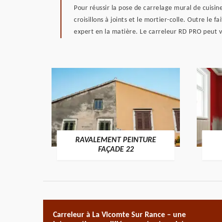
Pour réussir la pose de carrelage mural de cuisine,
croisillons à joints et le mortier-colle. Outre le 
expert en la matière. Le carreleur RD PRO peut vou
RAVALEMENT PEINTURE
ON 22
FAÇADE 22
Carreleur à La Vicomte Sur Rance – une