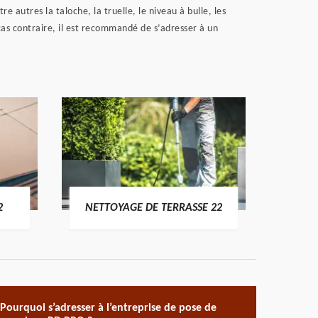
e autres la taloche, la truelle, le niveau à bulle, les
le cas contraire, il est recommandé de s’adresser à un
POSE 
2
NETTOYAGE DE TERRASSE 22
Pourquoi s’adresser à l’entreprise de pose de