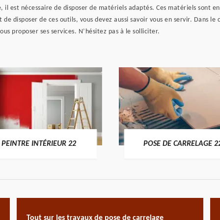
 il est nécessaire de disposer de matériels adaptés. Ces matériels sont entr
fait de disposer de ces outils, vous devez aussi savoir vous en servir. Dans 
s proposer ses services. N’hésitez pas à le solliciter.
PEINTRE INTÉRIEUR 22
POSE DE CARRELAGE 2
Tout sur les travaux de pose de carrelage