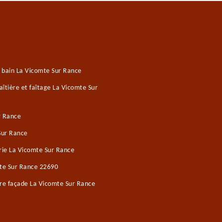
e bain La Vicomte Sur Rance
îtière et faîtage La Vicomte Sur
r Rance
Sur Rance
ie La Vicomte Sur Rance
mte Sur Rance 22690
re façade La Vicomte Sur Rance