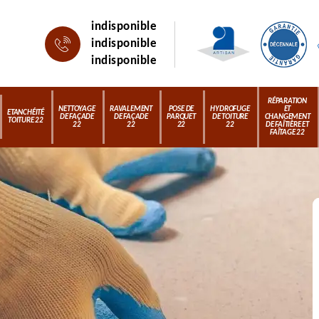
indisponible
indisponible
indisponible
RÉPARATION
NETTOYAGE
RAVALEMENT
POSE DE
HYDROFUGE
ET
ETANCHÉITÉ
DE FAÇADE
DE FAÇADE
PARQUET
DE TOITURE
CHANGEMENT
TOITURE 22
22
22
22
22
DE FAÎTIÈRE ET
FAÎTAGE 22