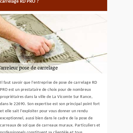
carrelage RD PRO ?
Il faut savoir que l’entreprise de pose de carrelage RD
PRO est un prestataire de choix pour de nombreux
propriétaires dans la ville de La Vicomte Sur Rance,
dans le 22690. Son expertise est son principal point fort
et elle sait l’exploiter pour vous donner un rendu
exceptionnel, aussi bien dans le cadre de la pose de
carreaux de sol que de carreaux muraux. Particuliers et
professionnels constituent sa clientèle et tous