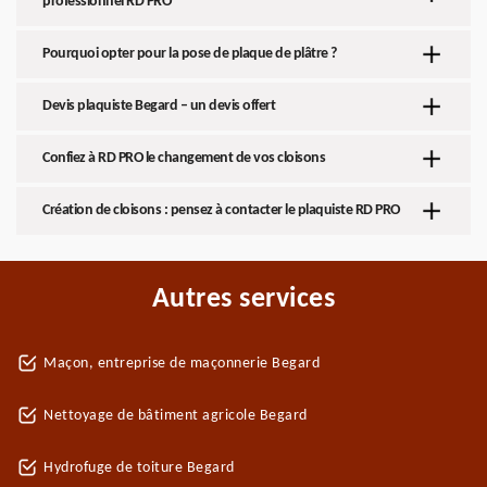
professionnel RD PRO
Pourquoi opter pour la pose de plaque de plâtre ?
Devis plaquiste Begard – un devis offert
Confiez à RD PRO le changement de vos cloisons
Création de cloisons : pensez à contacter le plaquiste RD PRO
Autres services
Maçon, entreprise de maçonnerie Begard
Nettoyage de bâtiment agricole Begard
Hydrofuge de toiture Begard