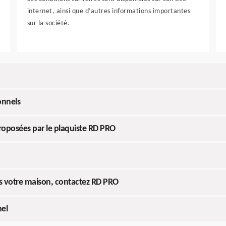
internet, ainsi que d’autres informations importantes
sur la société.
onnels
roposées par le plaquiste RD PRO
s votre maison, contactez RD PRO
nel