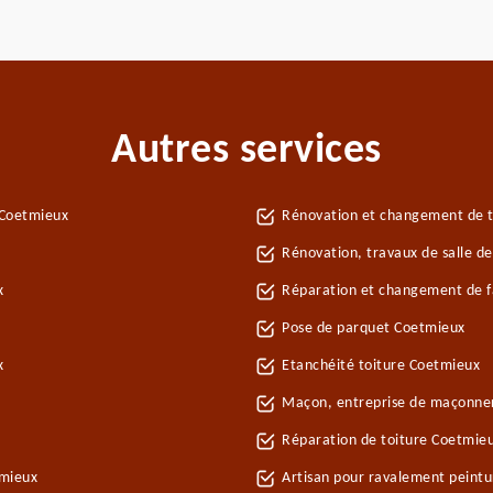
Autres services
 Coetmieux
Rénovation et changement de t
Rénovation, travaux de salle d
x
Réparation et changement de fa
Pose de parquet Coetmieux
x
Etanchéité toiture Coetmieux
Maçon, entreprise de maçonne
Réparation de toiture Coetmie
tmieux
Artisan pour ravalement peint