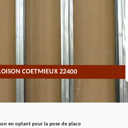
CLOISON COETMIEUX 22400
son en optant pour la pose de placo