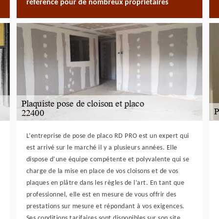
référence pour de nombreux propriétaires
L’entreprise de pose de placo RD PRO est un expert qui
est arrivé sur le marché il y a plusieurs années. Elle
dispose d’une équipe compétente et polyvalente qui se
charge de la mise en place de vos cloisons et de vos
plaques en plâtre dans les règles de l’art. En tant que
professionnel, elle est en mesure de vous offrir des
prestations sur mesure et répondant à vos exigences.
Ses conditions tarifaires sont disponibles sur son site