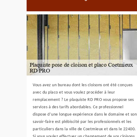
Vous avez un bureau dont les cloisons ont été conçues
avec du placo et vous voulez procéder à leur
remplacement ? Le plaquiste RD PRO vous propose ses
services à des tarifs abordables. Ce professionnel
dispose d’une longue expérience dans le domaine et son
savoir-faire est plébiscité par les professionnels et les
particuliers dans la ville de Coetmieux et dans le 22400.
Si vous voulez effectuer un changement de vos cloisons,