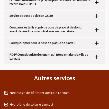
Obtenez votre devis de pose de placo et cloison en un temps
record avec RD PRO
Service de pose de cloison 22150
Comparez les tarifs et prix de pose de placo et de cloison
avant de conclure un contrat avec un prestataire
Pourquoi opter pour la pose de plaque de plâtre ?
RD PRO un plaquiste de renom qui intervient dans la ville de
Langast
Autres services
Nettoyage de bâtiment agricole Langast
Hydrofuge de toiture Langast