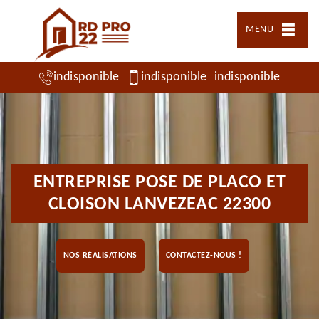
MENU
indisponible
indisponible
indisponible
ENTREPRISE POSE DE PLACO ET
CLOISON LANVEZEAC 22300
NOS RÉALISATIONS
CONTACTEZ-NOUS !