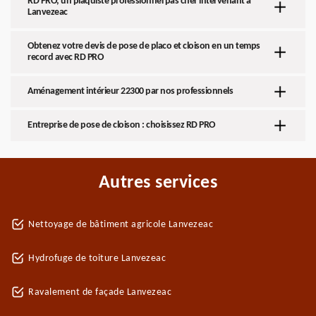
RD PRO, un plaquiste professionnel pas cher intervenant à
Lanvezeac
Obtenez votre devis de pose de placo et cloison en un temps
record avec RD PRO
Aménagement intérieur 22300 par nos professionnels
Entreprise de pose de cloison : choisissez RD PRO
Autres services
Nettoyage de bâtiment agricole Lanvezeac
Hydrofuge de toiture Lanvezeac
Ravalement de façade Lanvezeac