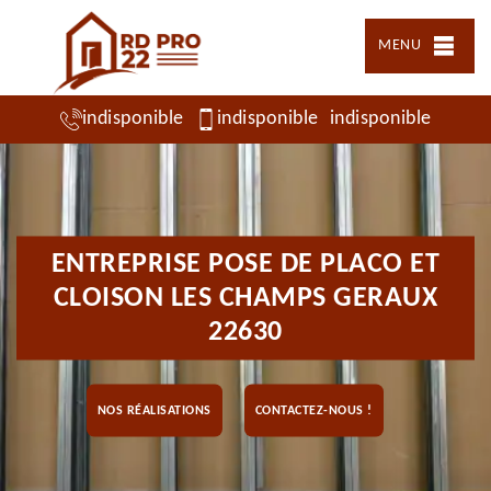
MENU
indisponible
indisponible
indisponible
ENTREPRISE POSE DE PLACO ET
CLOISON LES CHAMPS GERAUX
22630
NOS RÉALISATIONS
CONTACTEZ-NOUS !