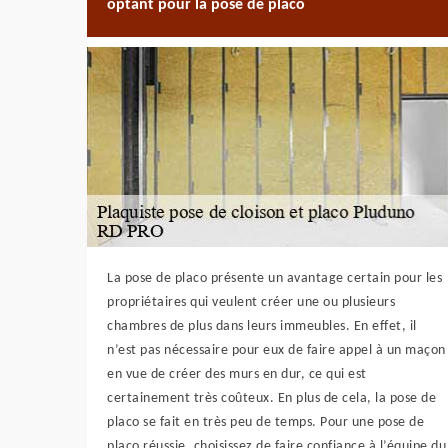
optant pour la pose de placo
La pose de placo présente un avantage certain pour les
propriétaires qui veulent créer une ou plusieurs
chambres de plus dans leurs immeubles. En effet, il
n’est pas nécessaire pour eux de faire appel à un maçon
en vue de créer des murs en dur, ce qui est
certainement très coûteux. En plus de cela, la pose de
placo se fait en très peu de temps. Pour une pose de
placo réussie, choisissez de faire confiance à l’équipe du