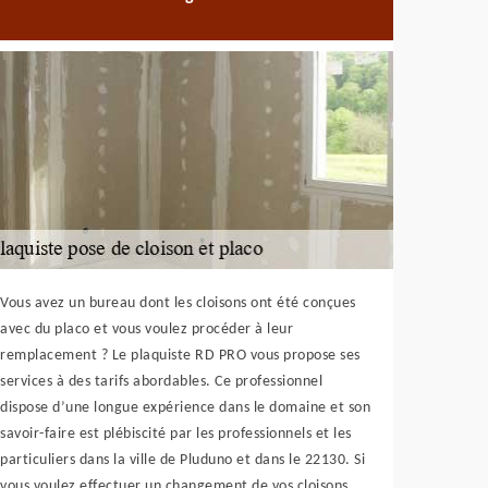
Vous avez un bureau dont les cloisons ont été conçues
avec du placo et vous voulez procéder à leur
remplacement ? Le plaquiste RD PRO vous propose ses
services à des tarifs abordables. Ce professionnel
dispose d’une longue expérience dans le domaine et son
savoir-faire est plébiscité par les professionnels et les
particuliers dans la ville de Pluduno et dans le 22130. Si
vous voulez effectuer un changement de vos cloisons,