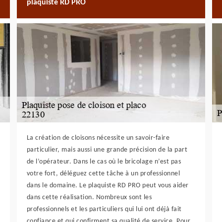
plaquiste RD PRO
La création de cloisons nécessite un savoir-faire
particulier, mais aussi une grande précision de la part
de l’opérateur. Dans le cas où le bricolage n’est pas
votre fort, déléguez cette tâche à un professionnel
dans le domaine. Le plaquiste RD PRO peut vous aider
dans cette réalisation. Nombreux sont les
professionnels et les particuliers qui lui ont déjà fait
confiance et qui confirment sa qualité de service. Pour