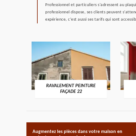
Professionnel et particuliers s’adressent au plaqu
professionnel dispose, ses clients peuvent s’atte
expérience, c’est aussi ses tarifs qui sont access
RAVALEMENT PEINTURE
ON 22
FAÇADE 22
Augmentez les pièces dans votre maison en