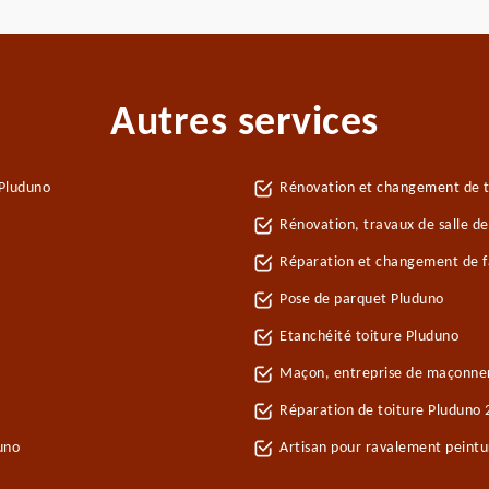
Autres services
 Pluduno
Rénovation et changement de tu
Rénovation, travaux de salle d
Réparation et changement de fa
Pose de parquet Pluduno
Etanchéité toiture Pluduno
Maçon, entreprise de maçonne
Réparation de toiture Pluduno
uno
Artisan pour ravalement peint