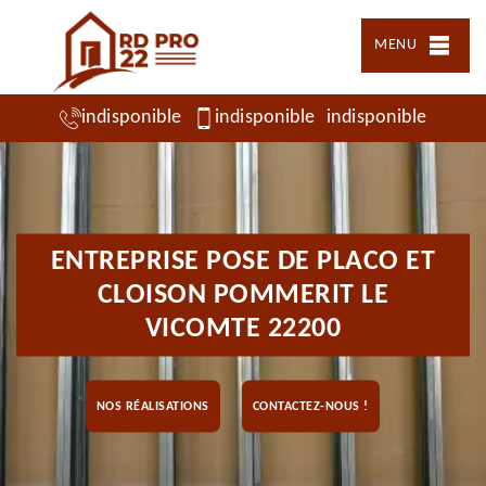
MENU
indisponible
indisponible
indisponible
ENTREPRISE POSE DE PLACO ET
CLOISON POMMERIT LE
VICOMTE 22200
NOS RÉALISATIONS
CONTACTEZ-NOUS !