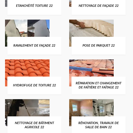
ETANCHÉITÉ TOITURE 22
NETTOYAGE DE FAÇADE 22
RAVALEMENT DE FAÇADE 22
POSE DE PARQUET 22
RÉPARATION ET CHANGEMENT
HYDROFUGE DE TOITURE 22
DE FAÎTIÈRE ET FAÎTAGE 22
NETTOYAGE DE BÂTIMENT
RÉNOVATION, TRAVAUX DE
AGRICOLE 22
SALLE DE BAIN 22