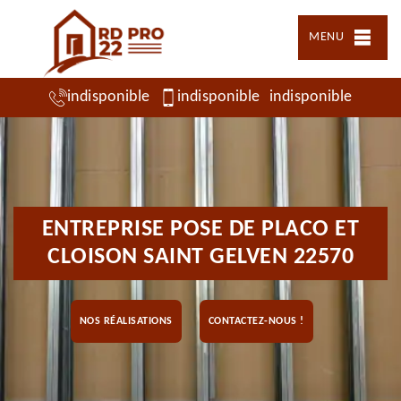
MENU
indisponible
indisponible
indisponible
ENTREPRISE POSE DE PLACO ET
CLOISON SAINT GELVEN 22570
NOS RÉALISATIONS
CONTACTEZ-NOUS !