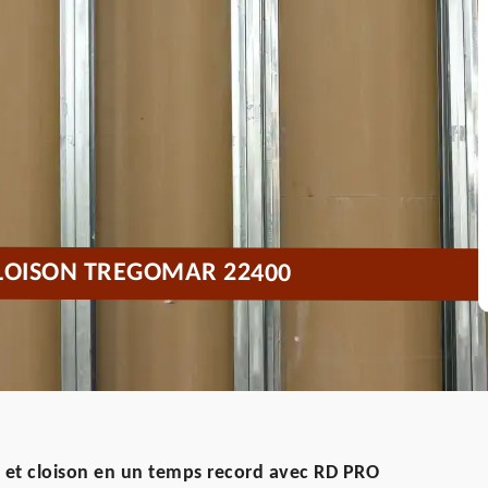
CLOISON TREGOMAR 22400
 et cloison en un temps record avec RD PRO