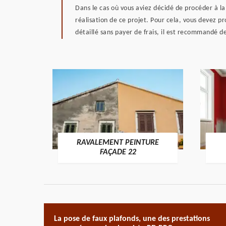
Dans le cas où vous aviez décidé de procéder à l
réalisation de ce projet. Pour cela, vous devez p
détaillé sans payer de frais, il est recommandé d
RAVALEMENT PEINTURE
ON 22
FAÇADE 22
La pose de faux plafonds, une des prestations