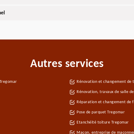
nel
Autres services
 Tregomar
Rénovation et changement de t
Rénovation, travaux de salle d
Réparation et changement de fa
Pose de parquet Tregomar
Etanchéité toiture Tregomar
Maçon, entreprise de maçonne