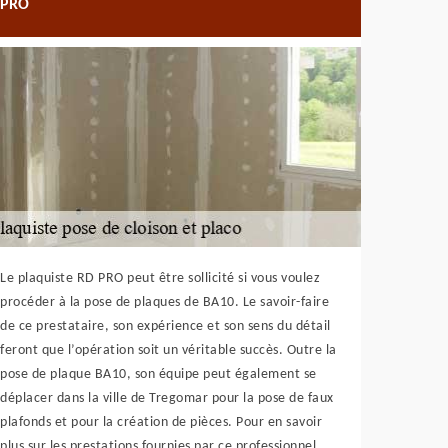
PRO
Le plaquiste RD PRO peut être sollicité si vous voulez
procéder à la pose de plaques de BA10. Le savoir-faire
de ce prestataire, son expérience et son sens du détail
feront que l’opération soit un véritable succès. Outre la
pose de plaque BA10, son équipe peut également se
déplacer dans la ville de Tregomar pour la pose de faux
plafonds et pour la création de pièces. Pour en savoir
plus sur les prestations fournies par ce professionnel,