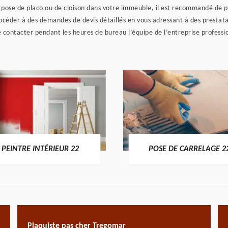
a pose de placo ou de cloison dans votre immeuble, il est recommandé de p
rocéder à des demandes de devis détaillés en vous adressant à des prestata
e contacter pendant les heures de bureau l’équipe de l’entreprise profess
PEINTRE INTÉRIEUR 22
POSE DE CARRELAGE 2
Plaquiste pas cher Tregomar