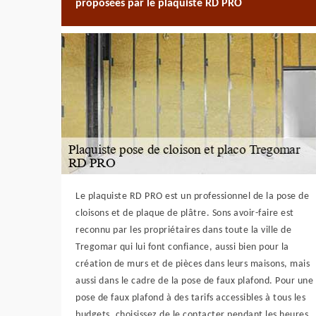
proposées par le plaquiste RD PRO
Le plaquiste RD PRO est un professionnel de la pose de
cloisons et de plaque de plâtre. Sons avoir-faire est
reconnu par les propriétaires dans toute la ville de
Tregomar qui lui font confiance, aussi bien pour la
création de murs et de pièces dans leurs maisons, mais
aussi dans le cadre de la pose de faux plafond. Pour une
pose de faux plafond à des tarifs accessibles à tous les
budgets, choisissez de le contacter pendant les heures