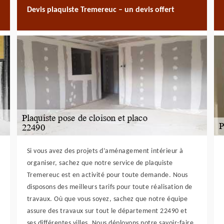
Devis plaquiste Tremereuc – un devis offert
Si vous avez des projets d’aménagement intérieur à
organiser, sachez que notre service de plaquiste
Tremereuc est en activité pour toute demande. Nous
disposons des meilleurs tarifs pour toute réalisation de
travaux. Où que vous soyez, sachez que notre équipe
assure des travaux sur tout le département 22490 et
ses différentes villes. Nous déployons notre savoir-faire