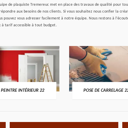
uipe de plaquiste Tremereuc met en place des travaux de qualité pour tou
 répondre aux besoins de nos clients. Si vous souhaitez nous confier la cré
s pouvez vous adresser facilement à notre équipe. Nous restons à l’écoute
 à tarif accessible à tout budget.
PEINTRE INTÉRIEUR 22
POSE DE CARRELAGE 2