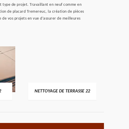
t type de projet. Travaillant en neuf comme en
ation de placard Tremereuc, la création de pièces
 de vos projets en vue d’assurer de meilleures
POSE 
2
NETTOYAGE DE TERRASSE 22