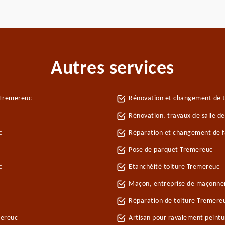
Autres services
 Tremereuc
Rénovation et changement de t
Rénovation, travaux de salle d
c
Réparation et changement de fa
Pose de parquet Tremereuc
c
Etanchéité toiture Tremereuc
Maçon, entreprise de maçonne
Réparation de toiture Tremere
mereuc
Artisan pour ravalement peint