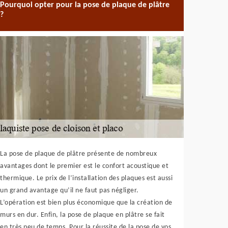
Pourquoi opter pour la pose de plaque de plâtre
?
La pose de plaque de plâtre présente de nombreux
avantages dont le premier est le confort acoustique et
thermique. Le prix de l’installation des plaques est aussi
un grand avantage qu’il ne faut pas négliger.
L’opération est bien plus économique que la création de
murs en dur. Enfin, la pose de plaque en plâtre se fait
en très peu de temps. Pour la réussite de la pose de vos