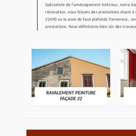
Spécialiste de l’aménagement intérieur, notre éq
rénovation, nous faisons des prestations visant à
22490 ou la pose de faux plafonds Tremereuc, vou
prestations. Nous définissons bien sûr des travaux
RAVALEMENT PEINTURE
ON 22
FAÇADE 22