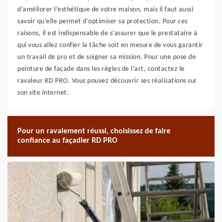
d’améliorer l’esthétique de votre maison, mais il faut aussi
savoir qu’elle permet d’optimiser sa protection. Pour ces
raisons, il est indispensable de s’assurer que le prestataire à
qui vous allez confier la tâche soit en mesure de vous garantir
un travail de pro et de soigner sa mission. Pour une pose de
peinture de façade dans les règles de l’art, contactez le
ravaleur RD PRO. Vous pouvez découvrir ses réalisations sur
son site internet.
Pour un ravalement réussi, choisissez de faire
confiance au façadier RD PRO