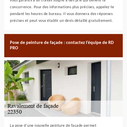
vous garantira un travail soigné à des prix qui défient la
concurrence. Pour des informations plus précises, appelez-le
pendant les heures de bureau. Il vous donnera des réponses
précises et peut vous établir un devis détaillé gratuitement.
Pose de peinture de façade : contactez l’équipe de RD
PRO
La pose d’une nouvelle peinture de façade permet