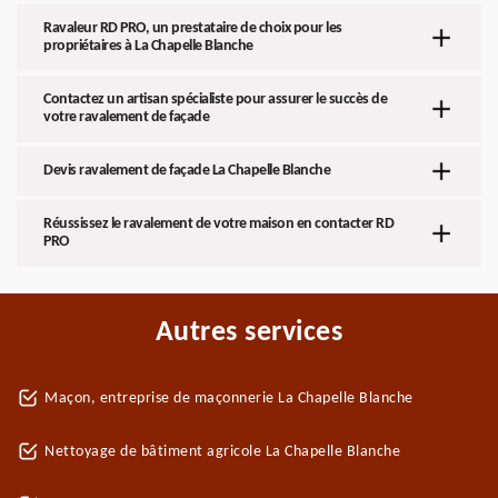
Ravaleur RD PRO, un prestataire de choix pour les
propriétaires à La Chapelle Blanche
Contactez un artisan spécialiste pour assurer le succès de
votre ravalement de façade
Devis ravalement de façade La Chapelle Blanche
Réussissez le ravalement de votre maison en contacter RD
PRO
Autres services
Maçon, entreprise de maçonnerie La Chapelle Blanche
Nettoyage de bâtiment agricole La Chapelle Blanche