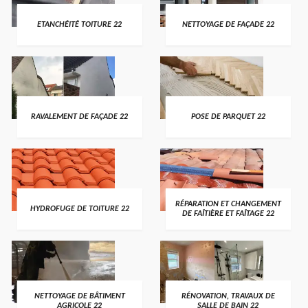
ETANCHÉITÉ TOITURE 22
NETTOYAGE DE FAÇADE 22
RAVALEMENT DE FAÇADE 22
POSE DE PARQUET 22
RÉPARATION ET CHANGEMENT
HYDROFUGE DE TOITURE 22
DE FAÎTIÈRE ET FAÎTAGE 22
NETTOYAGE DE BÂTIMENT
RÉNOVATION, TRAVAUX DE
AGRICOLE 22
SALLE DE BAIN 22