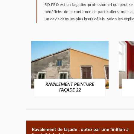
RD PRO est un façadier professionnel qui peut se
bénéficier de la confiance de particuliers, mais 
un devis dans les plus brefs délais. Selon les expl
RAVALEMENT PEINTURE
ON 22
FAÇADE 22
Ravalement de façade : optez par une finition à