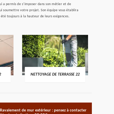
ui a permis de s’imposer dans son métier et de
lui soumettre votre projet. Son équipe vous établira
nt été toujours à la hauteur de leurs exigences.
POSE 
2
NETTOYAGE DE TERRASSE 22
Ravalement de mur extérieur : pensez à contacter