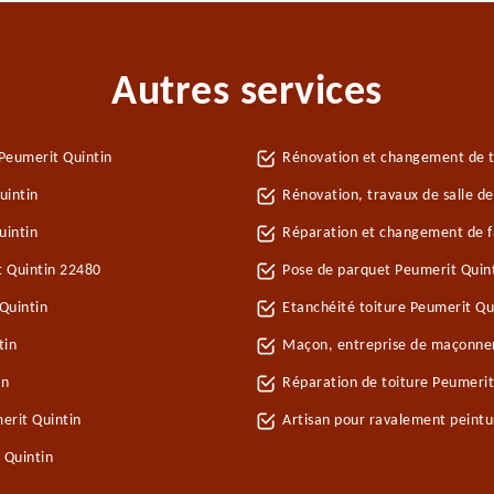
Autres services
Peumerit Quintin
Rénovation et changement de tu
uintin
Rénovation, travaux de salle d
uintin
Réparation et changement de fa
t Quintin 22480
Pose de parquet Peumerit Quin
Quintin
Etanchéité toiture Peumerit Qu
tin
Maçon, entreprise de maçonner
in
Réparation de toiture Peumerit
erit Quintin
Artisan pour ravalement peint
 Quintin