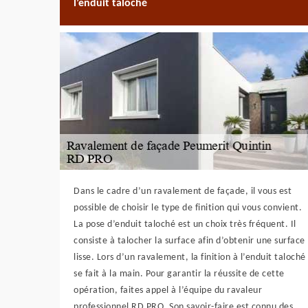
l’enduit taloché
Dans le cadre d’un ravalement de façade, il vous est
possible de choisir le type de finition qui vous convient.
La pose d’enduit taloché est un choix très fréquent. Il
consiste à talocher la surface afin d’obtenir une surface
lisse. Lors d’un ravalement, la finition à l’enduit taloché
se fait à la main. Pour garantir la réussite de cette
opération, faites appel à l’équipe du ravaleur
professionnel RD PRO. Son savoir-faire est connu des