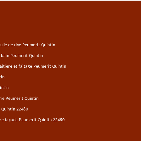
ile de rive Peumerit Quintin
e bain Peumerit Quintin
îtière et faîtage Peumerit Quintin
tin
intin
ie Peumerit Quintin
 Quintin 22480
ure façade Peumerit Quintin 22480