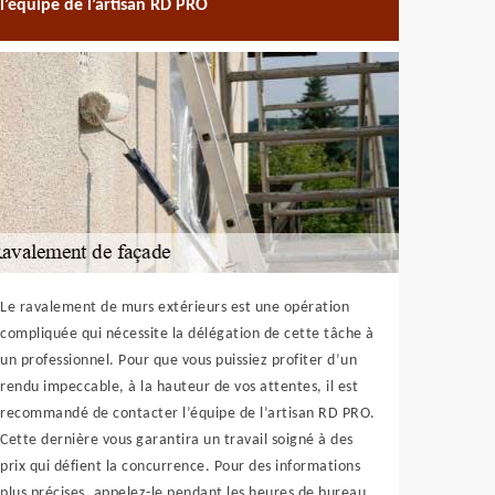
l’équipe de l’artisan RD PRO
Le ravalement de murs extérieurs est une opération
compliquée qui nécessite la délégation de cette tâche à
un professionnel. Pour que vous puissiez profiter d’un
rendu impeccable, à la hauteur de vos attentes, il est
recommandé de contacter l’équipe de l’artisan RD PRO.
Cette dernière vous garantira un travail soigné à des
prix qui défient la concurrence. Pour des informations
plus précises, appelez-le pendant les heures de bureau.