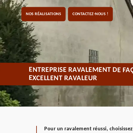
NOS RÉALISATIONS
CONTACTEZ-NOUS !
ENTREPRISE RAVALEMENT DE FAÇ
EXCELLENT RAVALEUR
Pour un ravalement réussi, choisissez