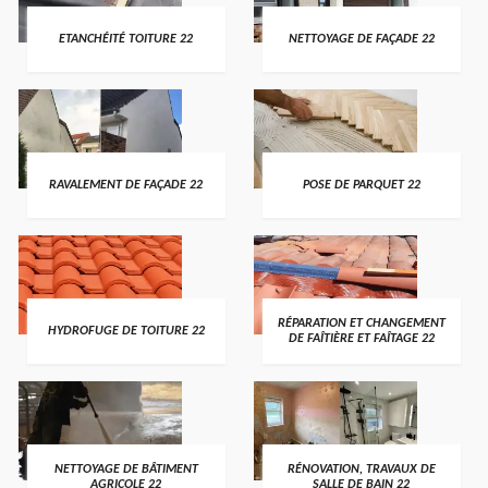
ETANCHÉITÉ TOITURE 22
NETTOYAGE DE FAÇADE 22
RAVALEMENT DE FAÇADE 22
POSE DE PARQUET 22
RÉPARATION ET CHANGEMENT
HYDROFUGE DE TOITURE 22
DE FAÎTIÈRE ET FAÎTAGE 22
NETTOYAGE DE BÂTIMENT
RÉNOVATION, TRAVAUX DE
AGRICOLE 22
SALLE DE BAIN 22