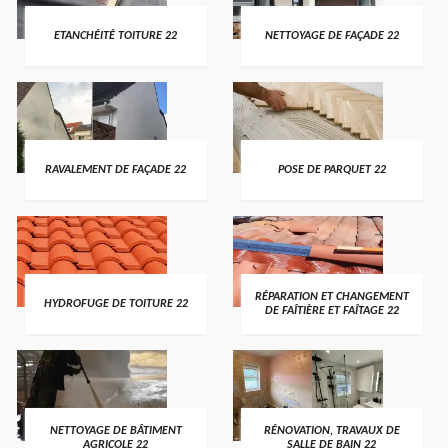
ETANCHÉITÉ TOITURE 22
NETTOYAGE DE FAÇADE 22
RAVALEMENT DE FAÇADE 22
POSE DE PARQUET 22
RÉPARATION ET CHANGEMENT
HYDROFUGE DE TOITURE 22
DE FAÎTIÈRE ET FAÎTAGE 22
NETTOYAGE DE BÂTIMENT
RÉNOVATION, TRAVAUX DE
AGRICOLE 22
SALLE DE BAIN 22