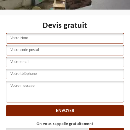
Devis gratuit
On vous rappelle gratuitement