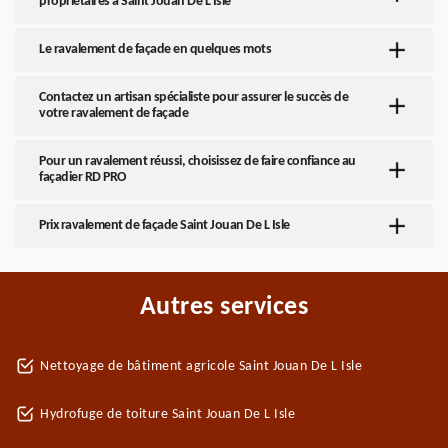
propriétaires à Saint Jouan De L Isle
Le ravalement de façade en quelques mots
Contactez un artisan spécialiste pour assurer le succès de
votre ravalement de façade
Pour un ravalement réussi, choisissez de faire confiance au
façadier RD PRO
Prix ravalement de façade Saint Jouan De L Isle
Autres services
Nettoyage de bâtiment agricole Saint Jouan De L Isle
Hydrofuge de toiture Saint Jouan De L Isle